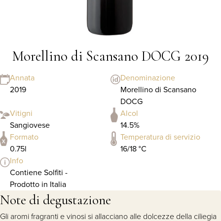
Morellino di Scansano DOCG 2019
Annata
Denominazione
2019
Morellino di Scansano
DOCG
Vitigni
Alcol
Sangiovese
14.5%
Formato
Temperatura di servizio
0.75l
16/18 °C
Info
Contiene Solfiti -
Prodotto in Italia
Note di degustazione
Gli aromi fragranti e vinosi si allacciano alle dolcezze della ciliegia