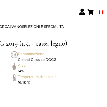
ORCALVANO
SELEZIONI E SPECIALITÀ
2019 (1,5l - cassa legno)
Denominazione
Chianti Classico DOCG
Alcol
14%
Temperatura di servizio
16/18 °C