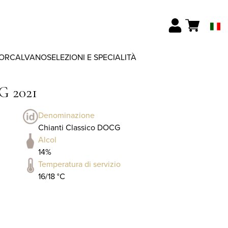
ORCALVANO
SELEZIONI E SPECIALITÀ
G 2021
Denominazione
Chianti Classico DOCG
Alcol
14%
Temperatura di servizio
16/18 °C