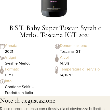
B.S.T. Baby Super Tuscan Syrah e
Merlot Toscana IGT 2021
Annata
Denominazione
2021
Toscana IGT
Vitigni
Alcol
Syrah e Merlot
14.5%
Formato
Temperatura di servizio
0.75l
14/16 °C
Info
Contiene Solfiti -
Prodotto in Italia
Note di degustazione
Rosso porpora intenso con riflessi viola di giovinezza brillanti; al