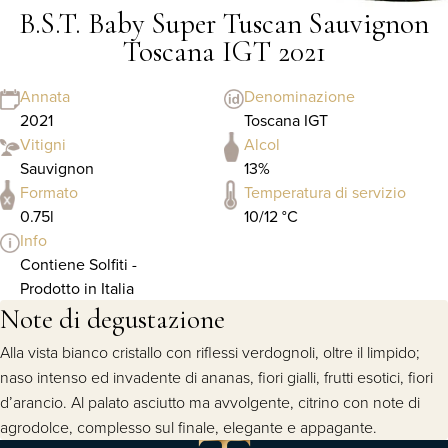
B.S.T. Baby Super Tuscan Sauvignon
Toscana IGT 2021
Annata
Denominazione
2021
Toscana IGT
Vitigni
Alcol
Sauvignon
13%
Formato
Temperatura di servizio
0.75l
10/12 °C
Info
Contiene Solfiti -
Prodotto in Italia
Note di degustazione
Alla vista bianco cristallo con riflessi verdognoli, oltre il limpido;
naso intenso ed invadente di ananas, fiori gialli, frutti esotici, fiori
d’arancio. Al palato asciutto ma avvolgente, citrino con note di
agrodolce, complesso sul finale, elegante e appagante.