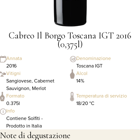
Cabreo Il Borgo Toscana IGT 2016
(0,375l)
Annata
Denominazione
2016
Toscana IGT
Vitigni
Alcol
Sangiovese, Cabernet
14%
Sauvignon, Merlot
Formato
Temperatura di servizio
0.375l
18/20 °C
Info
Contiene Solfiti -
Prodotto in Italia
Note di degustazione