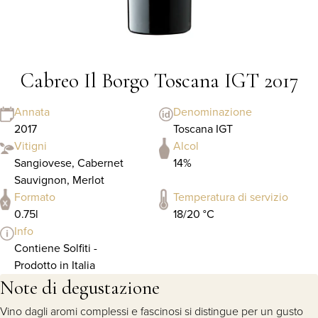
Cabreo Il Borgo Toscana IGT 2017
Annata
Denominazione
2017
Toscana IGT
Vitigni
Alcol
Sangiovese, Cabernet
14%
Sauvignon, Merlot
Formato
Temperatura di servizio
0.75l
18/20 °C
Info
Contiene Solfiti -
Prodotto in Italia
Note di degustazione
Vino dagli aromi complessi e fascinosi si distingue per un gusto