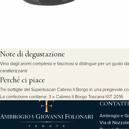
Note di degustazione
Vino dagli aromi complessi e fascinosi si distingue per un gusto dal
caratterizzanti
Perché ci piace
Tre bottiglie del Supertuscan Cabreo Il Borgo in una pregevole co
La confezione contiene: 3 x Cabreo Il Borgo Toscana IGT 2016
CONTATTI
Ambrogio e Gio
Via di Nozzole