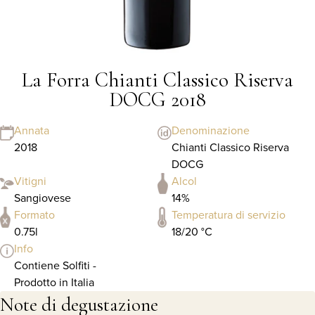
La Forra Chianti Classico Riserva
DOCG 2018
Annata
Denominazione
2018
Chianti Classico Riserva
DOCG
Vitigni
Alcol
Sangiovese
14%
Formato
Temperatura di servizio
0.75l
18/20 °C
Info
Contiene Solfiti -
Prodotto in Italia
Note di degustazione