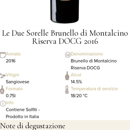
Le Due Sorelle Brunello di Montalcino
Riserva DOCG 2016
Annata
Denominazione
2016
Brunello di Montalcino
Riserva DOCG
Vitigni
Alcol
Sangiovese
14.5%
Formato
Temperatura di servizio
0.75l
18/20 °C
Info
Contiene Solfiti -
Prodotto in Italia
Note di degustazione