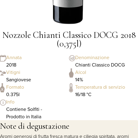
Nozzole Chianti Classico DOCG 2018
(0,375l)
Annata
Denominazione
2018
Chianti Classico DOCG
Vitigni
Alcol
Sangiovese
14%
Formato
Temperatura di servizio
0.375l
16/18 °C
Info
Contiene Solfiti -
Prodotto in Italia
Note di degustazione
Aromi generosi di frutta fresca matura e ciliegia spiritata, aromi