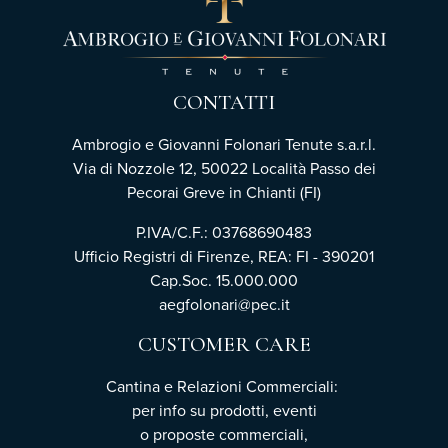
CONTATTI
Ambrogio e Giovanni Folonari Tenute s.a.r.l.
Via di Nozzole 12, 50022 Località Passo dei
Pecorai Greve in Chianti (FI)
P.IVA/C.F.: 03768690483
Ufficio Registri di Firenze, REA: FI - 390201
Cap.Soc. 15.000.000
aegfolonari@pec.it
CUSTOMER CARE
Cantina e Relazioni Commerciali:
per info su prodotti, eventi
o proposte commerciali,