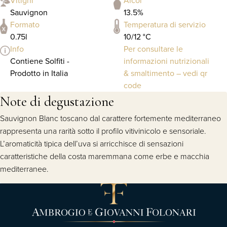
Vitigni
Alcol
Sauvignon
13.5%
Formato
Temperatura di servizio
0.75l
10/12 °C
Info
Per consultare le
Contiene Solfiti -
informazioni nutrizionali
Prodotto in Italia
& smaltimento – vedi qr
code
Note di degustazione
Sauvignon Blanc toscano dal carattere fortemente mediterraneo
rappresenta una rarità sotto il profilo vitivinicolo e sensoriale.
L’aromaticità tipica dell’uva si arricchisce di sensazioni
caratteristiche della costa maremmana come erbe e macchia
mediterranee.