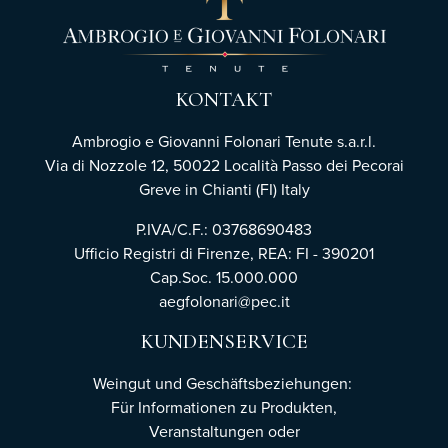
KONTAKT
Ambrogio e Giovanni Folonari Tenute s.a.r.l.
Via di Nozzole 12, 50022 Località Passo dei Pecorai
Greve in Chianti (FI) Italy
P.IVA/C.F.: 03768690483
Ufficio Registri di Firenze,
REA: FI - 390201
Cap.Soc. 15.000.000
aegfolonari@pec.it
KUNDENSERVICE
Weingut und Geschäftsbeziehungen:
Für Informationen zu Produkten,
Veranstaltungen oder