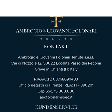
KONTAKT
Ambrogio e Giovanni Folonari Tenute s.a.r.l.
Via di Nozzole 12, 50022 Località Passo dei Pecorai
Greve in Chianti (FI) Italy
P.IVA/C.F.: 03768690483
Ufficio Registri di Firenze,
REA: FI - 390201
Cap.Soc. 15.000.000
aegfolonari@pec.it
KUNDENSERVICE