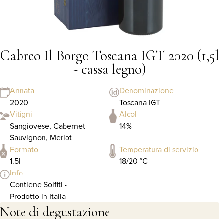
Cabreo Il Borgo Toscana IGT 2020 (1,5l
- cassa legno)
Annata
Denominazione
2020
Toscana IGT
Vitigni
Alcol
Sangiovese, Cabernet
14%
Sauvignon, Merlot
Formato
Temperatura di servizio
1.5l
18/20 °C
Info
Contiene Solfiti -
Prodotto in Italia
Note di degustazione