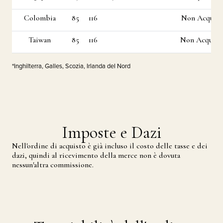
Colombia
85
116
Non Acquistab
Taiwan
85
116
Non Acquistab
*Inghilterra, Galles, Scozia, Irlanda del Nord
Imposte e Dazi
Nell′ordine di acquisto è già incluso il costo delle tasse e dei
dazi, quindi al ricevimento della merce non è dovuta
nessun′altra commissione.