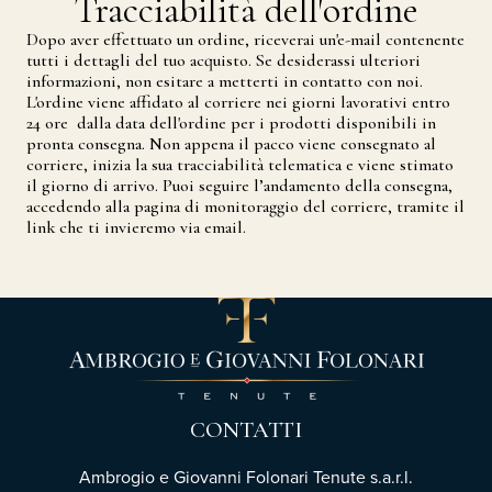
Tracciabilità dell′ordine
Dopo aver effettuato un ordine, riceverai un'e-mail contenente
tutti i dettagli del tuo acquisto. Se desiderassi ulteriori
informazioni, non esitare a metterti in contatto con noi.
L'ordine viene affidato al corriere nei giorni lavorativi entro
24 ore dalla data dell'ordine per i prodotti disponibili in
pronta consegna. Non appena il pacco viene consegnato al
corriere, inizia la sua tracciabilità telematica e viene stimato
il giorno di arrivo. Puoi seguire l’andamento della consegna,
accedendo alla pagina di monitoraggio del corriere, tramite il
link che ti invieremo via email.
CONTATTI
Ambrogio e Giovanni Folonari Tenute s.a.r.l.