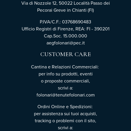
Via di Nozzole 12, 50022 Località Passo dei
Pecorai Greve in Chianti (FI)
P.IVA/C.F.: 03768690483
Ufficio Registri di Firenze, REA: FI - 390201
Cap.Soc. 15.000.000
aegfolonari@pec.it
CUSTOMER CARE
Cantina e Relazioni Commerciali:
per info su prodotti, eventi
o proposte commerciali,
scrivi a:
folonari@tenutefolonari.com
Ordini Online e Spedizioni:
per assistenza sui tuoi acquisti,
tracking o problemi con il sito,
scrivi a: