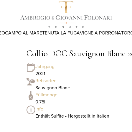
EO
CAMPO AL MARE
TENUTA LA FUGA
VIGNE A PORRONA
TOR
Collio DOC Sauvignon Blanc 2
Jahrgang
2021
Rebsorten
Sauvignon Blanc
Füllmenge
0.75l
Info
Enthält Sulfite - Hergestellt in Italien