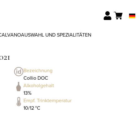
CALVANO
AUSWAHL UND SPEZIALITÄTEN
021
Bezeichnung
Collio DOC
Alkoholgehalt
13%
Empf. Trinktemperatur
10/12 °C