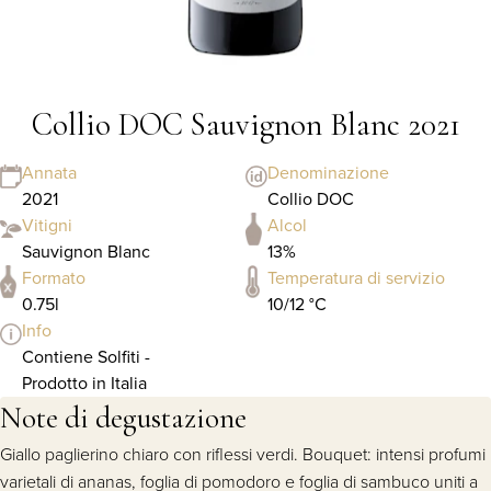
Collio DOC Sauvignon Blanc 2021
Annata
Denominazione
2021
Collio DOC
Vitigni
Alcol
Sauvignon Blanc
13%
Formato
Temperatura di servizio
0.75l
10/12 °C
Info
Contiene Solfiti -
Prodotto in Italia
Note di degustazione
Giallo paglierino chiaro con riflessi verdi. Bouquet: intensi profumi
varietali di ananas, foglia di pomodoro e foglia di sambuco uniti a