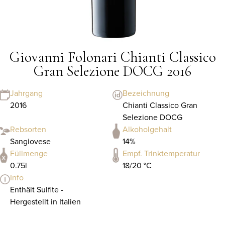
Giovanni Folonari Chianti Classico
Gran Selezione DOCG 2016
Jahrgang
Bezeichnung
2016
Chianti Classico Gran
Selezione DOCG
Rebsorten
Alkoholgehalt
Sangiovese
14%
Füllmenge
Empf. Trinktemperatur
0.75l
18/20 °C
Info
Enthält Sulfite -
Hergestellt in Italien