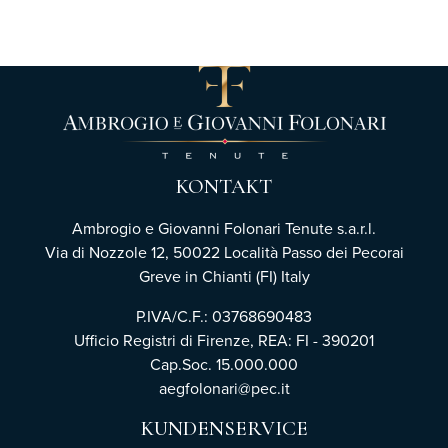
KONTAKT
Ambrogio e Giovanni Folonari Tenute s.a.r.l.
Via di Nozzole 12, 50022 Località Passo dei Pecorai
Greve in Chianti (FI) Italy
P.IVA/C.F.: 03768690483
Ufficio Registri di Firenze,
REA: FI - 390201
Cap.Soc. 15.000.000
aegfolonari@pec.it
KUNDENSERVICE