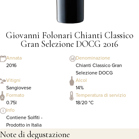
Giovanni Folonari Chianti Classico
Gran Selezione DOCG 2016
Annata
Denominazione
2016
Chianti Classico Gran
Selezione DOCG
Vitigni
Alcol
Sangiovese
14%
Formato
Temperatura di servizio
0.75l
18/20 °C
Info
Contiene Solfiti -
Prodotto in Italia
Note di degustazione