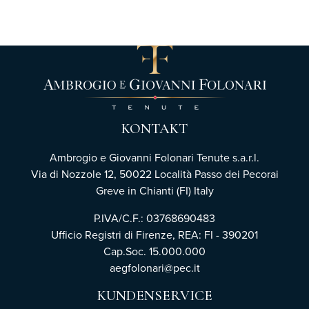
KONTAKT
Ambrogio e Giovanni Folonari Tenute s.a.r.l.
Via di Nozzole 12, 50022 Località Passo dei Pecorai
Greve in Chianti (FI) Italy
P.IVA/C.F.: 03768690483
Ufficio Registri di Firenze,
REA: FI - 390201
Cap.Soc. 15.000.000
aegfolonari@pec.it
KUNDENSERVICE