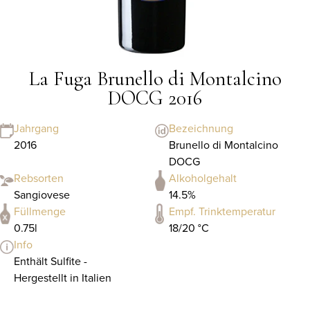
La Fuga Brunello di Montalcino
DOCG 2016
Jahrgang
Bezeichnung
2016
Brunello di Montalcino
DOCG
Rebsorten
Alkoholgehalt
Sangiovese
14.5%
Füllmenge
Empf. Trinktemperatur
0.75l
18/20 °C
Info
Enthält Sulfite -
Hergestellt in Italien