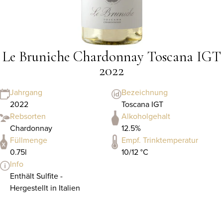
Le Bruniche Chardonnay Toscana IGT
2022
Jahrgang
Bezeichnung
2022
Toscana IGT
Rebsorten
Alkoholgehalt
Chardonnay
12.5%
Füllmenge
Empf. Trinktemperatur
0.75l
10/12 °C
Info
Enthält Sulfite -
Hergestellt in Italien