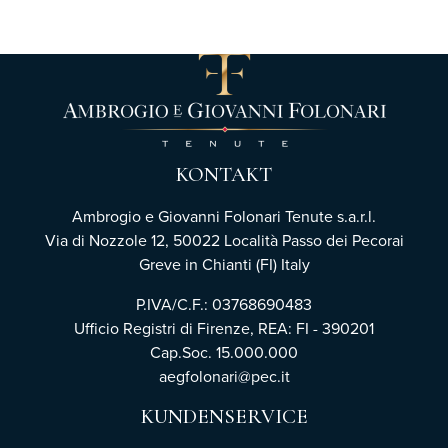
KONTAKT
Ambrogio e Giovanni Folonari Tenute s.a.r.l.
Via di Nozzole 12, 50022 Località Passo dei Pecorai
Greve in Chianti (FI) Italy
P.IVA/C.F.: 03768690483
Ufficio Registri di Firenze,
REA: FI - 390201
Cap.Soc. 15.000.000
aegfolonari@pec.it
KUNDENSERVICE