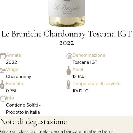
Le Bruniche Chardonnay Toscana IGT
2022
Annata
Denominazione
2022
Toscana IGT
Vitigni
Alcol
Chardonnay
12.5%
Formato
Temperatura di servizio
0.75l
10/12 °C
Info
Contiene Solfiti -
Prodotto in Italia
Note di degustazione
Gli aromi classici di mela, pesca bianca e mirabelle ben si