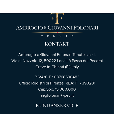
KONTAKT
Ambrogio e Giovanni Folonari Tenute s.a.r.l.
Via di Nozzole 12, 50022 Località Passo dei Pecorai
Greve in Chianti (FI) Italy
P.IVA/C.F.: 03768690483
Ufficio Registri di Firenze,
REA: FI - 390201
Cap.Soc. 15.000.000
aegfolonari@pec.it
KUNDENSERVICE