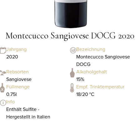
Montecucco Sangiovese DOCG 2020
Jahrgang
Bezeichnung
2020
Montecucco Sangiovese
DOCG
Rebsorten
Alkoholgehalt
Sangiovese
15%
Füllmenge
Empf. Trinktemperatur
0.75l
18/20 °C
Info
Enthält Sulfite -
Hergestellt in Italien