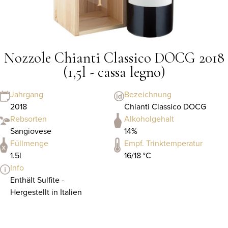
Nozzole Chianti Classico DOCG 2018
(1,5l - cassa legno)
Jahrgang
Bezeichnung
2018
Chianti Classico DOCG
Rebsorten
Alkoholgehalt
Sangiovese
14%
Füllmenge
Empf. Trinktemperatur
1.5l
16/18 °C
Info
Enthält Sulfite -
Hergestellt in Italien