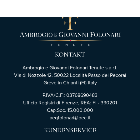
KONTAKT
Ambrogio e Giovanni Folonari Tenute s.a.r.l.
Via di Nozzole 12, 50022 Località Passo dei Pecorai
Greve in Chianti (FI) Italy
P.IVA/C.F.: 03768690483
Ufficio Registri di Firenze,
REA: FI - 390201
Cap.Soc. 15.000.000
aegfolonari@pec.it
KUNDENSERVICE