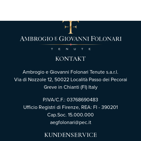
KONTAKT
Ambrogio e Giovanni Folonari Tenute s.a.r.l.
Via di Nozzole 12, 50022 Località Passo dei Pecorai
Greve in Chianti (FI) Italy
P.IVA/C.F.: 03768690483
Ufficio Registri di Firenze,
REA: FI - 390201
Cap.Soc. 15.000.000
aegfolonari@pec.it
KUNDENSERVICE