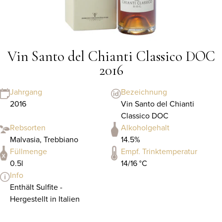
Vin Santo del Chianti Classico DOC
2016
Jahrgang
Bezeichnung
2016
Vin Santo del Chianti
Classico DOC
Rebsorten
Alkoholgehalt
Malvasia, Trebbiano
14.5%
Füllmenge
Empf. Trinktemperatur
0.5l
14/16 °C
Info
Enthält Sulfite -
Hergestellt in Italien