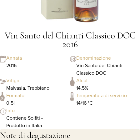
Vin Santo del Chianti Classico DOC
2016
Annata
Denominazione
2016
Vin Santo del Chianti
Classico DOC
Vitigni
Alcol
Malvasia, Trebbiano
14.5%
Formato
Temperatura di servizio
0.5l
14/16 °C
Info
Contiene Solfiti -
Prodotto in Italia
Note di degustazione