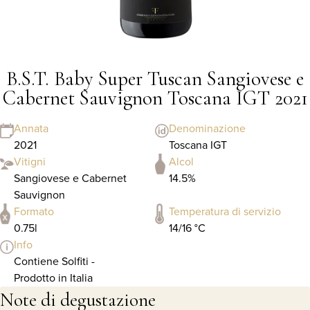
B.S.T. Baby Super Tuscan Sangiovese e
Cabernet Sauvignon Toscana IGT 2021
Annata
Denominazione
2021
Toscana IGT
Vitigni
Alcol
Sangiovese e Cabernet
14.5%
Sauvignon
Formato
Temperatura di servizio
0.75l
14/16 °C
Info
Contiene Solfiti -
Prodotto in Italia
Note di degustazione