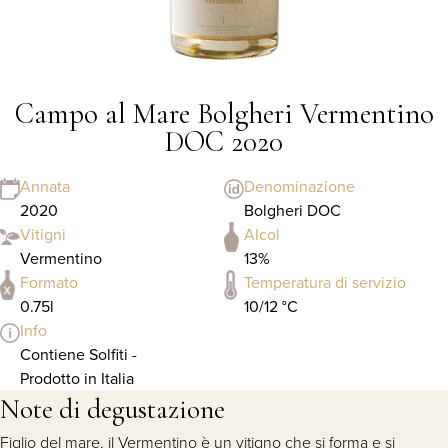
Campo al Mare Bolgheri Vermentino
DOC 2020
Annata
Denominazione
2020
Bolgheri DOC
Vitigni
Alcol
Vermentino
13%
Formato
Temperatura di servizio
0.75l
10/12 °C
Info
Contiene Solfiti -
Prodotto in Italia
Note di degustazione
Figlio del mare, il Vermentino è un vitigno che si forma e si