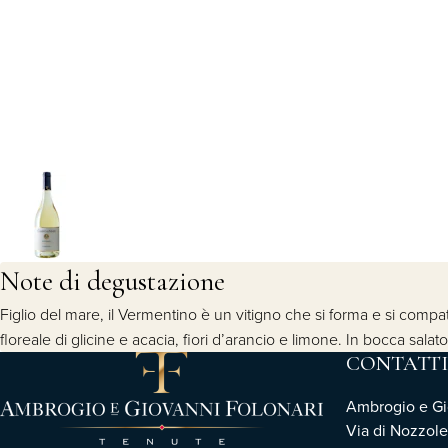
Note di degustazione
Figlio del mare, il Vermentino è un vitigno che si forma e si compatt
floreale di glicine e acacia, fiori d’arancio e limone. In bocca salat
CONTATTI
Ambrogio e Gio
Via di Nozzole