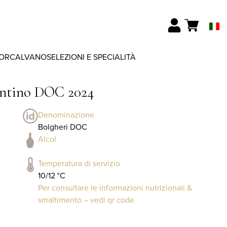
ORCALVANO
SELEZIONI E SPECIALITÀ
entino DOC 2024
Denominazione
Bolgheri DOC
Alcol
Temperatura di servizio
10/12 °C
Per consultare le informazioni nutrizionali &
smaltimento – vedi qr code