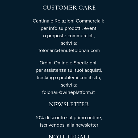
CUSTOMER CARE
Cantina e Relazioni Commerciali:
per info su prodotti, eventi
o proposte commerciali,
scrivi a:
folonari@tenutefolonari.com
Ordini Online e Spedizioni:
per assistenza sui tuoi acquisti,
tracking o problemi con il sito,
scrivi a:
folonari@wineplatform.it
NEWSLETTER
10% di sconto sul primo ordine,
iscrivendosi
alla newsletter
NOTE LEGALI