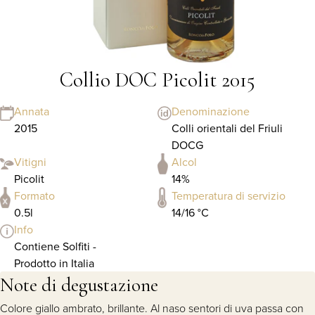
Collio DOC Picolit 2015
Annata
Denominazione
2015
Colli orientali del Friuli
DOCG
Vitigni
Alcol
Picolit
14%
Formato
Temperatura di servizio
0.5l
14/16 °C
Info
Contiene Solfiti -
Prodotto in Italia
Note di degustazione
Colore giallo ambrato, brillante. Al naso sentori di uva passa con