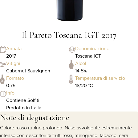
Il Pareto Toscana IGT 2017
Annata
Denominazione
2017
Toscana IGT
Vitigni
Alcol
Cabernet Sauvignon
14.5%
Formato
Temperatura di servizio
0.75l
18/20 °C
Info
Contiene Solfiti -
Prodotto in Italia
Note di degustazione
Colore rosso rubino profondo. Naso avvolgente estremamente
intenso con descrittori di frutti rossi, melograno, tabacco, cera