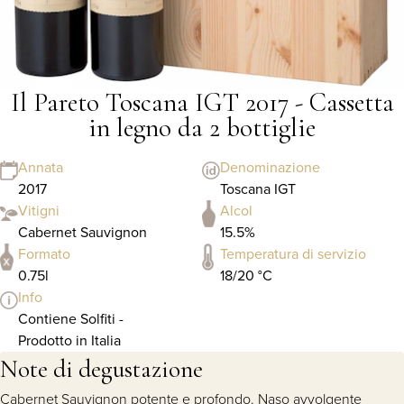
Il Pareto Toscana IGT 2017 - Cassetta
in legno da 2 bottiglie
Annata
Denominazione
2017
Toscana IGT
Vitigni
Alcol
Cabernet Sauvignon
15.5%
Formato
Temperatura di servizio
0.75l
18/20 °C
Info
Contiene Solfiti -
Prodotto in Italia
Note di degustazione
Cabernet Sauvignon potente e profondo. Naso avvolgente