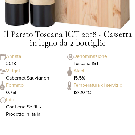
Il Pareto Toscana IGT 2018 - Cassetta
in legno da 2 bottiglie
Annata
Denominazione
2018
Toscana IGT
Vitigni
Alcol
Cabernet Sauvignon
15.5%
Formato
Temperatura di servizio
0.75l
18/20 °C
Info
Contiene Solfiti -
Prodotto in Italia