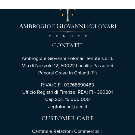
CONTATTI
Ambrogio e Giovanni Folonari Tenute s.a.r.l.
Via di Nozzole 12, 50022 Località Passo dei
Pecorai Greve in Chianti (FI)
P.IVA/C.F.: 03768690483
Ufficio Registri di Firenze, REA: FI - 390201
Cap.Soc. 15.000.000
aegfolonari@pec.it
CUSTOMER CARE
Cantina e Relazioni Commerciali: