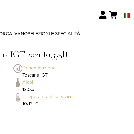
ORCALVANO
SELEZIONI E SPECIALITÀ
a IGT 2021 (0,375l)
Denominazione
Toscana IGT
Alcol
12.5%
Temperatura di servizio
10/12 °C