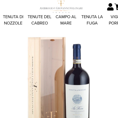
TENUTA DI
TENUTE DEL
CAMPO AL
TENUTA LA
VIG
NOZZOLE
CABREO
MARE
FUGA
POR