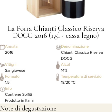
La Forra Chianti Classico Riserva
DOCG 2016 (1,5l - cassa legno)
Annata
Denominazione
2016
Chianti Classico Riserva
DOCG
Vitigni
Alcol
Sangiovese
14%
Formato
Temperatura di servizio
1.5l
18/20 °C
Info
Contiene Solfiti -
Prodotto in Italia
Note di degustazione