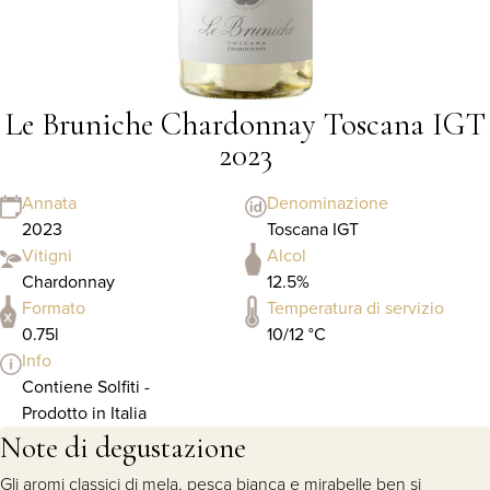
Le Bruniche Chardonnay Toscana IGT
2023
Annata
Denominazione
2023
Toscana IGT
Vitigni
Alcol
Chardonnay
12.5%
Formato
Temperatura di servizio
0.75l
10/12 °C
Info
Contiene Solfiti -
Prodotto in Italia
Note di degustazione
Gli aromi classici di mela, pesca bianca e mirabelle ben si