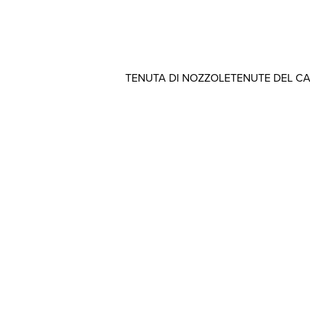
TENUTA DI NOZZOLE
TENUTE DEL C