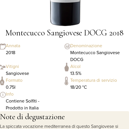
Montecucco Sangiovese DOCG 2018
Annata
Denominazione
2018
Montecucco Sangiovese
DOCG
Vitigni
Alcol
Sangiovese
13.5%
Formato
Temperatura di servizio
0.75l
18/20 °C
Info
Contiene Solfiti -
Prodotto in Italia
Note di degustazione
La spiccata vocazione mediterranea di questo Sangiovese si