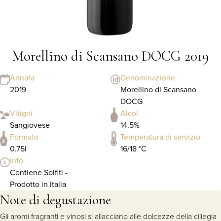
Morellino di Scansano DOCG 2019
Annata
Denominazione
2019
Morellino di Scansano
DOCG
Vitigni
Alcol
Sangiovese
14.5%
Formato
Temperatura di servizio
0.75l
16/18 °C
Info
Contiene Solfiti -
Prodotto in Italia
Note di degustazione
Gli aromi fragranti e vinosi si allacciano alle dolcezze della ciliegia