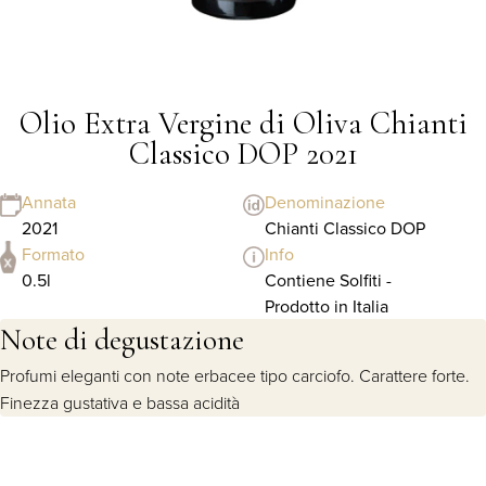
Olio Extra Vergine di Oliva Chianti
Classico DOP 2021
Annata
Denominazione
2021
Chianti Classico DOP
Formato
Info
0.5l
Contiene Solfiti -
Prodotto in Italia
Note di degustazione
Profumi eleganti con note erbacee tipo carciofo. Carattere forte.
Finezza gustativa e bassa acidità