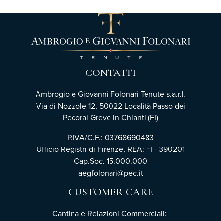
CONTATTI
Ambrogio e Giovanni Folonari Tenute s.a.r.l.
Via di Nozzole 12, 50022 Località Passo dei
Pecorai Greve in Chianti (FI)
P.IVA/C.F.: 03768690483
Ufficio Registri di Firenze, REA: FI - 390201
Cap.Soc. 15.000.000
aegfolonari@pec.it
CUSTOMER CARE
Cantina e Relazioni Commerciali: