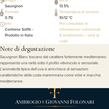
Vitigni
Alcol
Sauvignon
13.5%
Formato
Temperatura di servizio
0.75l
10/12 °C
Info
Per consultare le
Contiene Solfiti -
informazioni nutrizionali
Prodotto in Italia
& smaltimento – vedi qr
code
Note di degustazione
Sauvignon Blanc toscano dal carattere fortemente mediterraneo
rappresenta una rarità sotto il profilo vitivinicolo e sensoriale.
L’aromaticità tipica dell’uva si arricchisce di sensazioni
caratteristiche della costa maremmana come erbe e macchia
mediterranee.