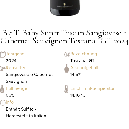
B.S.T. Baby Super Tuscan Sangiovese e
Cabernet Sauvignon Toscana IGT 2024
Jahrgang
Bezeichnung
2024
Toscana IGT
Rebsorten
Alkoholgehalt
Sangiovese e Cabernet
14.5%
Sauvignon
Füllmenge
Empf. Trinktemperatur
0.75l
14/16 °C
Info
Enthält Sulfite -
Hergestellt in Italien