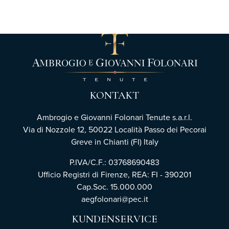
KONTAKT
Ambrogio e Giovanni Folonari Tenute s.a.r.l.
Via di Nozzole 12, 50022 Località Passo dei Pecorai
Greve in Chianti (FI) Italy
P.IVA/C.F.: 03768690483
Ufficio Registri di Firenze,
REA: FI - 390201
Cap.Soc. 15.000.000
aegfolonari@pec.it
KUNDENSERVICE