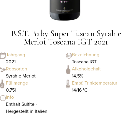
B.S.T. Baby Super Tuscan Syrah e
Merlot Toscana IGT 2021
Jahrgang
Bezeichnung
2021
Toscana IGT
Rebsorten
Alkoholgehalt
Syrah e Merlot
14.5%
Füllmenge
Empf. Trinktemperatur
0.75l
14/16 °C
Info
Enthält Sulfite -
Hergestellt in Italien