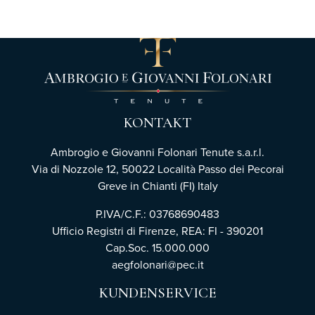
KONTAKT
Ambrogio e Giovanni Folonari Tenute s.a.r.l.
Via di Nozzole 12, 50022 Località Passo dei Pecorai
Greve in Chianti (FI) Italy
P.IVA/C.F.: 03768690483
Ufficio Registri di Firenze,
REA: FI - 390201
Cap.Soc. 15.000.000
aegfolonari@pec.it
KUNDENSERVICE