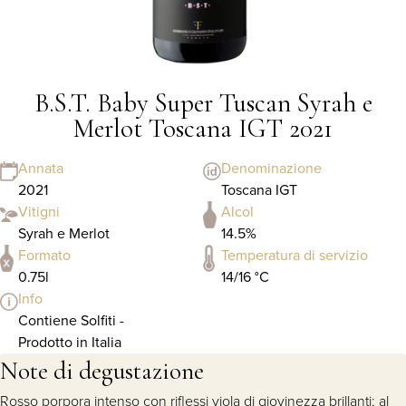
B.S.T. Baby Super Tuscan Syrah e
Merlot Toscana IGT 2021
Annata
Denominazione
2021
Toscana IGT
Vitigni
Alcol
Syrah e Merlot
14.5%
Formato
Temperatura di servizio
0.75l
14/16 °C
Info
Contiene Solfiti -
Prodotto in Italia
Note di degustazione
Rosso porpora intenso con riflessi viola di giovinezza brillanti; al