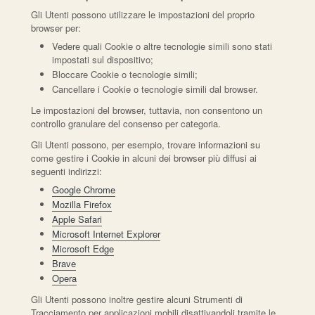
Gli Utenti possono utilizzare le impostazioni del proprio
browser per:
Vedere quali Cookie o altre tecnologie simili sono stati
impostati sul dispositivo;
Bloccare Cookie o tecnologie simili;
Cancellare i Cookie o tecnologie simili dal browser.
Le impostazioni del browser, tuttavia, non consentono un
controllo granulare del consenso per categoria.
Gli Utenti possono, per esempio, trovare informazioni su
come gestire i Cookie in alcuni dei browser più diffusi ai
seguenti indirizzi:
Google Chrome
Mozilla Firefox
Apple Safari
Microsoft Internet Explorer
Microsoft Edge
Brave
Opera
Gli Utenti possono inoltre gestire alcuni Strumenti di
Tracciamento per applicazioni mobili disattivandoli tramite le