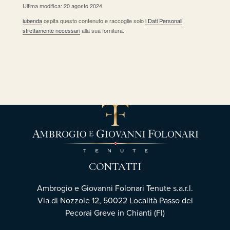
Ultima modifica: 20 agosto 2024
iubenda
ospita questo contenuto e raccoglie solo
i Dati Personali
strettamente necessari
alla sua fornitura.
CONTATTI
Ambrogio e Giovanni Folonari Tenute s.a.r.l.
Via di Nozzole 12, 50022 Località Passo dei
Pecorai Greve in Chianti (FI)