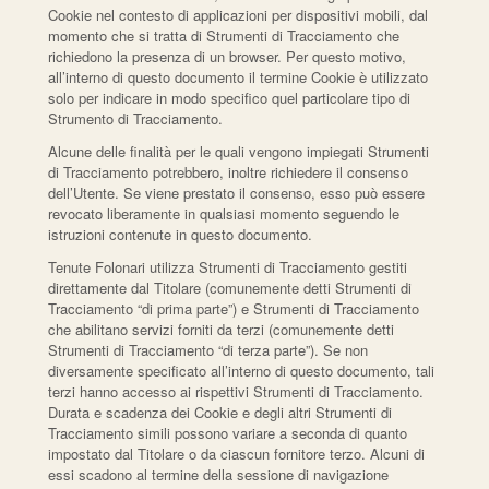
Cookie nel contesto di applicazioni per dispositivi mobili, dal
momento che si tratta di Strumenti di Tracciamento che
richiedono la presenza di un browser. Per questo motivo,
all’interno di questo documento il termine Cookie è utilizzato
solo per indicare in modo specifico quel particolare tipo di
Strumento di Tracciamento.
Alcune delle finalità per le quali vengono impiegati Strumenti
di Tracciamento potrebbero, inoltre richiedere il consenso
dell’Utente. Se viene prestato il consenso, esso può essere
revocato liberamente in qualsiasi momento seguendo le
istruzioni contenute in questo documento.
Tenute Folonari utilizza Strumenti di Tracciamento gestiti
direttamente dal Titolare (comunemente detti Strumenti di
Tracciamento “di prima parte”) e Strumenti di Tracciamento
che abilitano servizi forniti da terzi (comunemente detti
Strumenti di Tracciamento “di terza parte”). Se non
diversamente specificato all’interno di questo documento, tali
terzi hanno accesso ai rispettivi Strumenti di Tracciamento.
Durata e scadenza dei Cookie e degli altri Strumenti di
Tracciamento simili possono variare a seconda di quanto
impostato dal Titolare o da ciascun fornitore terzo. Alcuni di
essi scadono al termine della sessione di navigazione