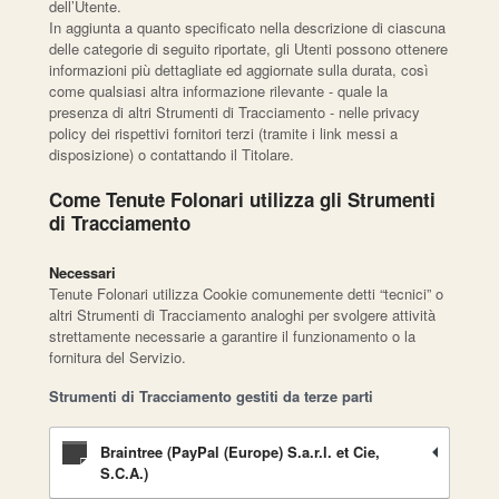
dell’Utente.
In aggiunta a quanto specificato nella descrizione di ciascuna
delle categorie di seguito riportate, gli Utenti possono ottenere
informazioni più dettagliate ed aggiornate sulla durata, così
come qualsiasi altra informazione rilevante - quale la
presenza di altri Strumenti di Tracciamento - nelle privacy
policy dei rispettivi fornitori terzi (tramite i link messi a
disposizione) o contattando il Titolare.
Come Tenute Folonari utilizza gli Strumenti
di Tracciamento
Necessari
Tenute Folonari utilizza Cookie comunemente detti “tecnici” o
altri Strumenti di Tracciamento analoghi per svolgere attività
strettamente necessarie a garantire il funzionamento o la
fornitura del Servizio.
Strumenti di Tracciamento gestiti da terze parti
Braintree (PayPal (Europe) S.a.r.l. et Cie,
S.C.A.)