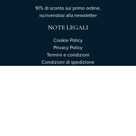
10% di sconto sul primo ordine,
iscrivendosi
alla newsletter
NOTE LEGALI
Cookie Policy
Privacy Policy
Termini e condizioni
Condizioni di spedizione