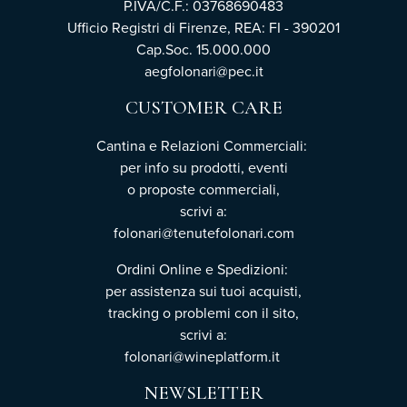
P.IVA/C.F.: 03768690483
Ufficio Registri di Firenze, REA: FI - 390201
Cap.Soc. 15.000.000
aegfolonari@pec.it
CUSTOMER CARE
Cantina e Relazioni Commerciali:
per info su prodotti, eventi
o proposte commerciali,
scrivi a:
folonari@tenutefolonari.com
Ordini Online e Spedizioni:
per assistenza sui tuoi acquisti,
tracking o problemi con il sito,
scrivi a:
folonari@wineplatform.it
NEWSLETTER