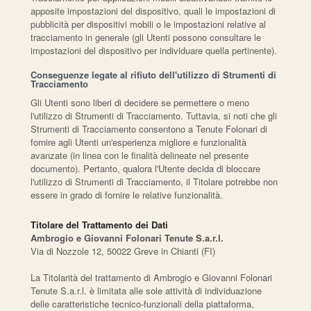
apposite impostazioni del dispositivo, quali le impostazioni di
pubblicità per dispositivi mobili o le impostazioni relative al
tracciamento in generale (gli Utenti possono consultare le
impostazioni del dispositivo per individuare quella pertinente).
Conseguenze legate al rifiuto dell'utilizzo di Strumenti di
Tracciamento
Gli Utenti sono liberi di decidere se permettere o meno
l'utilizzo di Strumenti di Tracciamento. Tuttavia, si noti che gli
Strumenti di Tracciamento consentono a Tenute Folonari di
fornire agli Utenti un'esperienza migliore e funzionalità
avanzate (in linea con le finalità delineate nel presente
documento). Pertanto, qualora l'Utente decida di bloccare
l'utilizzo di Strumenti di Tracciamento, il Titolare potrebbe non
essere in grado di fornire le relative funzionalità.
Titolare del Trattamento dei Dati
Ambrogio e Giovanni Folonari Tenute S.a.r.l.
Via di Nozzole 12, 50022 Greve in Chianti (FI)
La Titolarità del trattamento di Ambrogio e Giovanni Folonari
Tenute S.a.r.l. è limitata alle sole attività di individuazione
delle caratteristiche tecnico-funzionali della piattaforma,