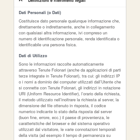
Definizioni e riferimenti legali
Dati Personali (o Dati)
Costituisce dato personale qualunque informazione che,
direttamente o indirettamente, anche in collegamento
con qualsiasi altra informazione, ivi compreso un
numero di identificazione personale, renda identificata o
identificabile una persona fisica.
Dati di Utilizzo
Sono le informazioni raccolte automaticamente
attraverso Tenute Folonari (anche da applicazioni di parti
terze integrate in Tenute Folonari), tra cui: gli indirizzi IP
o i nomi a dominio dei computer utilizzati dall’Utente che
si connette con Tenute Folonari, gli indirizzi in notazione
URI (Uniform Resource Identifier), l’orario della richiesta,
il metodo utilizzato nell’inoltrare la richiesta al server, la
dimensione del file ottenuto in risposta, il codice
numerico indicante lo stato della risposta dal server
(buon fine, errore, ecc.) il paese di provenienza, le
caratteristiche del browser e del sistema operativo
utilizzati dal visitatore, le varie connotazioni temporali
della visita (ad esempio il tempo di permanenza su