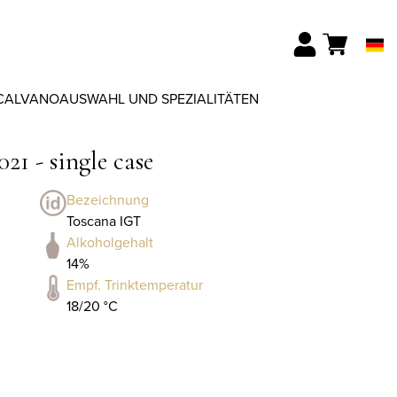
CALVANO
AUSWAHL UND SPEZIALITÄTEN
1 - single case
Bezeichnung
Toscana IGT
Alkoholgehalt
14%
Empf. Trinktemperatur
18/20 °C