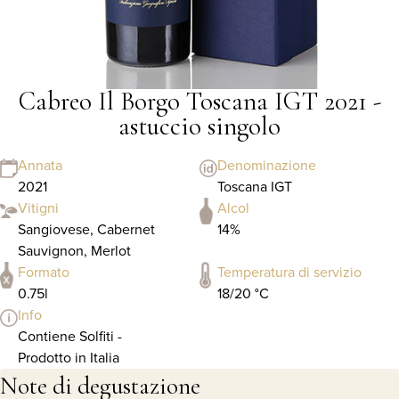
Cabreo Il Borgo Toscana IGT 2021 -
astuccio singolo
Annata
Denominazione
2021
Toscana IGT
Vitigni
Alcol
Sangiovese, Cabernet
14%
Sauvignon, Merlot
Formato
Temperatura di servizio
0.75l
18/20 °C
Info
Contiene Solfiti -
Prodotto in Italia
Note di degustazione