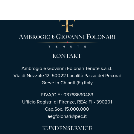
KONTAKT
Ambrogio e Giovanni Folonari Tenute s.a.r.l.
Via di Nozzole 12, 50022 Località Passo dei Pecorai
Greve in Chianti (FI) Italy
P.IVA/C.F.: 03768690483
Ufficio Registri di Firenze,
REA: FI - 390201
Cap.Soc. 15.000.000
aegfolonari@pec.it
KUNDENSERVICE